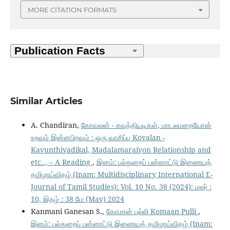
MORE CITATION FORMATS
Similar Articles
A. Chandiran,
கோவலன் - கவுந்தியடிகள், மாடலமறையோன்
உறவும் இன்னபிறவும் : ஒரு வாசிப்பு Kovalan -
Kavunthiyadikal, Madalamaraiyon Relationship and
etc.., – A Reading
,
இனம்: பல்துறைப் பன்னாட்டு இணையத்
தமிழாய்விதழ் (Inam: Multidisciplinary International E-
Journal of Tamil Studies): Vol. 10 No. 38 (2024): மலர் :
10, இதழ் : 38 மே (May) 2024
Kanmani Ganesan S.,
கோமான் புல்லி Komaan Pulli
,
இனம்: பல்துறைப் பன்னாட்டு இணையத் தமிழாய்விதழ் (Inam: