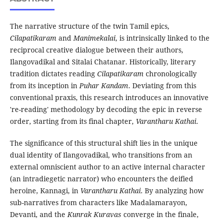
The narrative structure of the twin Tamil epics,
Cilapatikaram
and
Manimekalai
, is intrinsically linked to the
reciprocal creative dialogue between their authors,
Ilangovadikal and Sitalai Chatanar. Historically, literary
tradition dictates reading
Cilapatikaram
chronologically
from its inception in
Puhar Kandam
. Deviating from this
conventional praxis, this research introduces an innovative
're-reading' methodology by decoding the epic in reverse
order, starting from its final chapter,
Varantharu Kathai
.
The significance of this structural shift lies in the unique
dual identity of Ilangovadikal, who transitions from an
external omniscient author to an active internal character
(an intradiegetic narrator) who encounters the deified
heroine, Kannagi, in
Varantharu Kathai
. By analyzing how
sub-narratives from characters like Madalamarayon,
Devanti, and the
Kunrak Kuravas
converge in the finale,