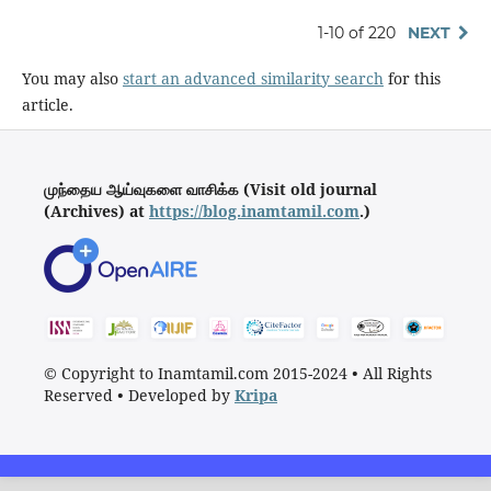
1-10 of 220
NEXT
You may also
start an advanced similarity search
for this
article.
முந்தைய ஆய்வுகளை வாசிக்க (Visit old journal
(Archives) at
https://blog.inamtamil.com
.)
© Copyright to Inamtamil.com 2015-2024
•
All Rights
Reserved
•
Developed by
Kripa