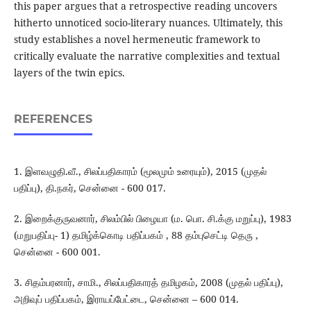
this paper argues that a retrospective reading uncovers
hitherto unnoticed socio-literary nuances. Ultimately, this
study establishes a novel hermeneutic framework to
critically evaluate the narrative complexities and textual
layers of the twin epics.
REFERENCES
1. இளவழுதி.வீ., சிலப்பதிகாரம் (மூலமும் உரையும்), 2015 (முதல்
பதிப்பு), தி.நகர், சென்னை - 600 017.
2. இறைக்குருவனார், சிலம்பில் பிழையா (ம. பொ. சி.க்கு மறுப்பு), 1983
(மறுபதிப்பு- 1) தமிழ்க்கொடி பதிப்பகம் , 88 தம்புசெட்டி தெரு ,
சென்னை - 600 001.
3. சிதம்பரனார், சாமி., சிலப்பதிகாரத் தமிழகம், 2008 (முதல் பதிப்பு),
அறிவுப் பதிப்பகம், இராயப்பேட்டை, சென்னை – 600 014.