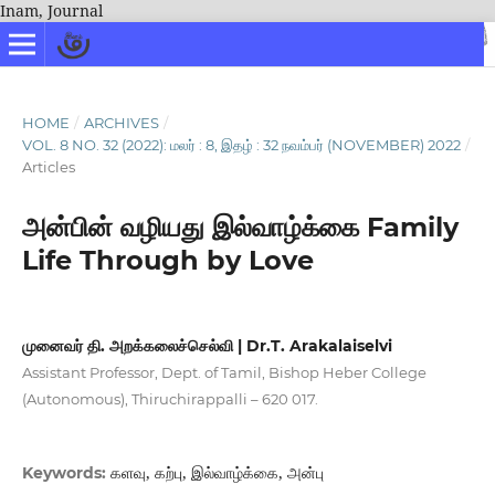
Inam, Journal
HOME
/
ARCHIVES
/
VOL. 8 NO. 32 (2022): மலர் : 8, இதழ் : 32 நவம்பர் (NOVEMBER) 2022
/
Articles
அன்பின் வழியது இல்வாழ்க்கை Family
Life Through by Love
முனைவர் தி. அறக்கலைச்செல்வி | Dr.T. Arakalaiselvi
Assistant Professor, Dept. of Tamil, Bishop Heber College
(Autonomous), Thiruchirappalli – 620 017.
களவு, கற்பு, இல்வாழ்க்கை, அன்பு
Keywords: