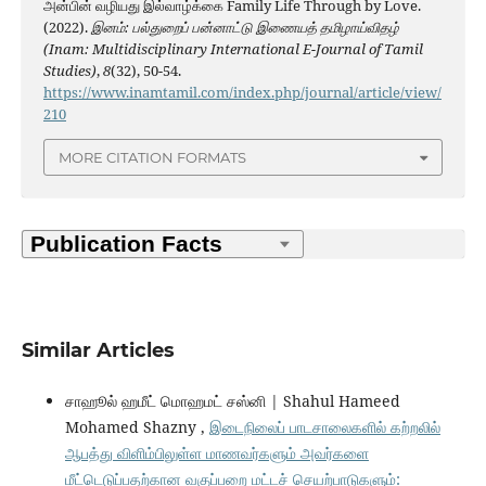
அன்பின் வழியது இல்வாழ்க்கை Family Life Through by Love.
(2022).
இனம்: பல்துறைப் பன்னாட்டு இணையத் தமிழாய்விதழ்
(Inam: Multidisciplinary International E-Journal of Tamil
Studies)
,
8
(32), 50-54.
https://www.inamtamil.com/index.php/journal/article/view/
210
MORE CITATION FORMATS
Similar Articles
சாஹூல் ஹமீட் மொஹமட் சஸ்னி | Shahul Hameed
Mohamed Shazny ,
இடைநிலைப் பாடசாலைகளில் கற்றலில்
ஆபத்து விளிம்பிலுள்ள மாணவர்களும் அவர்களை
மீட்டெடுப்பதற்கான வகுப்பறை மட்டச் செயற்பாடுகளும்: