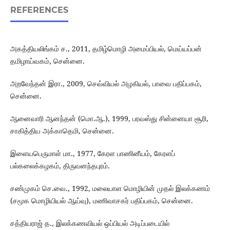
REFERENCES
அகத்தியலிங்கம் ச., 2011, தமிழ்மொழி அமைப்பியல், மெய்யப்பன்
தமிழாய்வகம், சென்னை.
அறவேந்தன் இரா., 2009, செவ்வியல் அழகியல், பாவை பதிப்பகம்,
சென்னை.
ஆனைவாரி ஆனந்தன் (மொ.ஆ.), 1999, பரவஸ்து சின்னையா சூரி,
சாகித்திய அக்காதெமி, சென்னை.
இளையபெருமாள் மா., 1977, கேரள பாணினீயம், கேரளப்
பல்கலைக்கழகம், திருவனந்தபுரம்.
சண்முகம் செ.வை., 1992, மலையாள மொழியின் முதல் இலக்கணம்
(சமூக மொழியியல் ஆய்வு), மணிவாசகர் பதிப்பகம், சென்னை.
சத்தியராஜ் த., இலக்கணவியல் ஒப்பியல் அடிப்படையில்