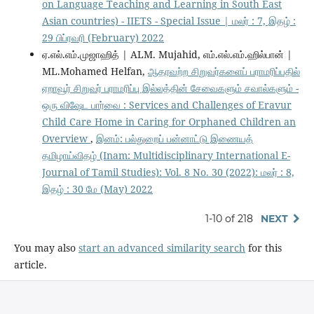
on Language Teaching and Learning in South East
Asian countries) - IIETS - Special Issue | மலர் : 7, இதழ் :
29 பிப்ரவரி (February) 2022
ஏ.எல்.எம்.முஜாஹித் | ALM. Mujahid, எம்.எல்.எம்.ஹில்பான் |
ML.Mohamed Helfan,
ஆதரவற்ற சிறுவர்களைப் பராமரிப்பதில்
ஏறாவூர் சிறுவர் பராமரிப்பு இல்லத்தின் சேவைகளும் சவால்களும் -
ஒரு விஷேட பார்வை : Services and Challenges of Eravur
Child Care Home in Caring for Orphaned Children an
Overview
,
இனம்: பல்துறைப் பன்னாட்டு இணையத்
தமிழாய்விதழ் (Inam: Multidisciplinary International E-
Journal of Tamil Studies): Vol. 8 No. 30 (2022): மலர் : 8,
இதழ் : 30 மே (May) 2022
1-10 of 218
NEXT
You may also
start an advanced similarity search
for this
article.