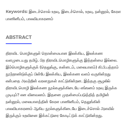
இடைச்சொல் உறவு, இடைச்சொல், உறவு, நன்னூல், கேரள
Keywords:
பாணினீயம், பாலவியாகரணம்
ABSTRACT
திராவிட மொழிகளுள் தொன்மையான இலக்கிய, இலக்கண
வளமுடையது தமிழ். பிற திராவிடமொழிகளுக்கு இத்தன்மை இல்லை.
இம்மொழிகளுக்குக் (தெலுங்கு, கன்னடம், மலையாளம்) கி.பி.பத்தாம்
நூற்றாண்டுக்குப் பின்பே இலக்கிய, இலக்கண வளம் வருகின்றது
என்பதை அவற்றின் வரலாறுகள் காட்டுகின்றன. இத்தகு சூழலில்
திராவிடமொழி இலக்கண நூல்களுக்கிடையே எங்ஙனம் உறவு இருக்க
முடியும்? என வினவலாம். இதனை முதன்மைப்படுத்தித் தமிழின்
நன்னூல், மலையாளத்தின் கேரள பாணினீயம், தெலுங்கின்
பாலவியாகரணம் ஆகிய நூல்களுக்கிடையே இடைச்சொல் அளவில்
இருக்கும் உறவினை இக்கட்டுரை கோடிட்டுக் காட்டுகின்றது.