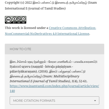
Copyright (c) 2022 இனம் பன்னாட்டு இணையத் தமிழாய்விதழ் (Inam
International E-Journal of Tamil Studies)
This work is licensed under a
Creative Commons Attribution-
NonCommercial-NoDerivatives 4.0 International License
.
HOW TO CITE
இடைச்சொல் உறவு (நன்னூல் - கேரள பாணினீயம் - பாலவியாகரணம்):
Iṭaiccol uṟavu (naṉṉūl - kēraḷa pāṇiṉīyam -
pālaviyākaraṇam). (2016).
இனம்: பல்துறைப் பன்னாட்டு
இணையத் தமிழாய்விதழ் (Inam: Multidisciplinary
International E-Journal of Tamil Studies)
,
1
(4), 52-61.
https://www.inamtamil.com/index.php/journal/article/view/
140
MORE CITATION FORMATS