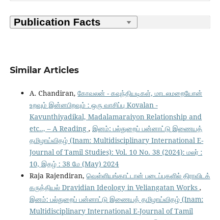
Similar Articles
A. Chandiran,
கோவலன் - கவுந்தியடிகள், மாடலமறையோன்
உறவும் இன்னபிறவும் : ஒரு வாசிப்பு Kovalan -
Kavunthiyadikal, Madalamaraiyon Relationship and
etc.., – A Reading
,
இனம்: பல்துறைப் பன்னாட்டு இணையத்
தமிழாய்விதழ் (Inam: Multidisciplinary International E-
Journal of Tamil Studies): Vol. 10 No. 38 (2024): மலர் :
10, இதழ் : 38 மே (May) 2024
Raja Rajendiran,
வெள்ளியங்காட்டான் படைப்புகளில் திராவிடக்
கருத்தியல் Dravidian Ideology in Veliangatan Works
,
இனம்: பல்துறைப் பன்னாட்டு இணையத் தமிழாய்விதழ் (Inam:
Multidisciplinary International E-Journal of Tamil