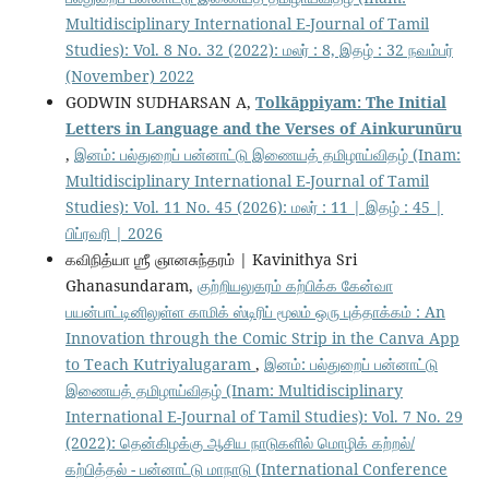
Multidisciplinary International E-Journal of Tamil
Studies): Vol. 8 No. 32 (2022): மலர் : 8, இதழ் : 32 நவம்பர்
(November) 2022
GODWIN SUDHARSAN A,
Tolkāppiyam: The Initial
Letters in Language and the Verses of Ainkurunūru
,
இனம்: பல்துறைப் பன்னாட்டு இணையத் தமிழாய்விதழ் (Inam:
Multidisciplinary International E-Journal of Tamil
Studies): Vol. 11 No. 45 (2026): மலர் : 11 | இதழ் : 45 |
பிப்ரவரி | 2026
கவிநித்யா ஶ்ரீ ஞானசுந்தரம் | Kavinithya Sri
Ghanasundaram,
குற்றியலுகரம் கற்பிக்க கேன்வா
பயன்பாட்டினிலுள்ள காமிக் ஸ்டிரிப் மூலம் ஒரு புத்தாக்கம் : An
Innovation through the Comic Strip in the Canva App
to Teach Kutriyalugaram
,
இனம்: பல்துறைப் பன்னாட்டு
இணையத் தமிழாய்விதழ் (Inam: Multidisciplinary
International E-Journal of Tamil Studies): Vol. 7 No. 29
(2022): தென்கிழக்கு ஆசிய நாடுகளில் மொழிக் கற்றல்/
கற்பித்தல் - பன்னாட்டு மாநாடு (International Conference