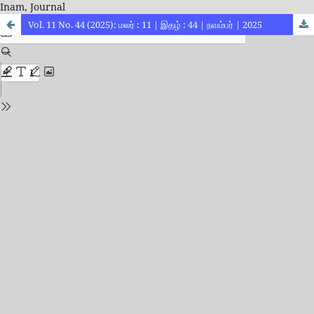
Inam, Journal
Vol. 11 No. 44 (2025): மலர் : 11 | இதழ் : 44 | நவம்பர் | 2025