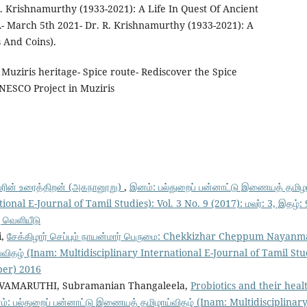
 Krishnamurthy (1933-2021): A Life In Quest Of Ancient
 March 5th 2021- Dr. R. Krishnamurthy (1933-2021): A
s And Coins).
Muziris heritage- Spice route- Rediscover the Spice
NESCO Project in Muziris
ின் உரைத்திறன் (அகநானூறு)
,
இனம்: பல்துறைப் பன்னாட்டு இணையத் தமிழா
ional E-Journal of Tamil Studies): Vol. 3 No. 9 (2017): மலர்: 3, இதழ்:
ு வெளியீடு
i,
சேக்கிழார் செப்பும் நாயன்மார் பெருமை: Chekkizhar Cheppum Nayan
ிதழ் (Inam: Multidisciplinary International E-Journal of Tamil Studie
ber) 2016
IVAMARUTHI, Subramanian Thangaleela,
Probiotics and their heal
்: பல்துறைப் பன்னாட்டு இணையத் தமிழாய்விதழ் (Inam: Multidisciplinary