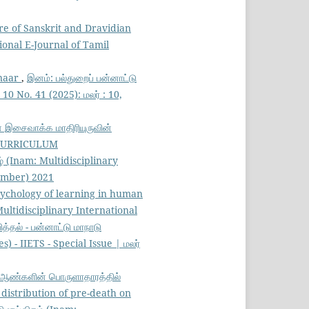
re of Sanskrit and Dravidian
ional E-Journal of Tamil
anaar
,
இனம்: பல்துறைப் பன்னாட்டு
0 No. 41 (2025): மலர் : 10,
 இசைவாக்க மாதிரியுருவின்
 CURRICULUM
் (Inam: Multidisciplinary
ovember) 2021
 Psychology of learning in human
ultidisciplinary International
த்தல் - பன்னாட்டு மாநாடு
- IIETS - Special Issue | மலர்
ு ஆண்களின் பொருளாதாரத்தில்
 distribution of pre-death on