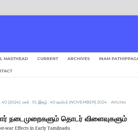
AL MASTHEAD
CURRENT
ARCHIVES
INAM PATHIPPAG
NTACT
 40 (2024): மலர் : 10, இதழ் : 40 நவம்பர் (NOVEMBER) 2024
/
Articles
ோர் நடைமுறைகளும் தொடர் விளைவுகளும்
st-war Effects in Early Tamilnadu