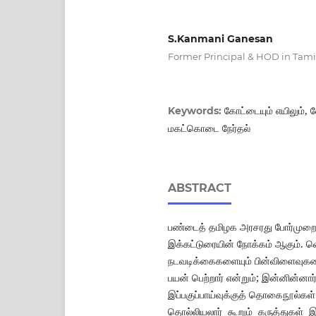
S.Kanmani Ganesan
Former Principal & HOD in Tamil,
கோட்டையும் எயிலும், 
Keywords:
மகட்கொடை நேர்தல்
ABSTRACT
பண்டைத் தமிழக அரசரது போர்முறைக
இக்கட்டுரையின் நோக்கம் ஆகும். 
நடவடிக்கைகளையும் பின்விளைவுகள
பயன் பெற்றார் என்றும்; இன்னின்னார
இப்பகுப்பாய்வுக்குத் தொகைநூல்கள்
தொல்லியலார் கூறும் கருத்துகள் இர