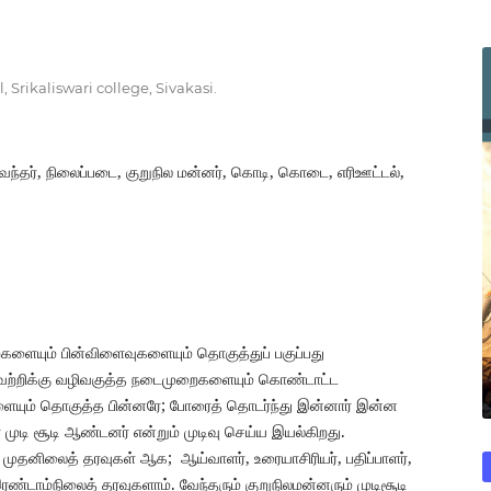
 Srikaliswari college, Sivakasi.
வேந்தர், நிலைப்படை, குறுநில மன்னர், கொடி, கொடை, எரிஊட்டல்,
ளையும் பின்விளைவுகளையும் தொகுத்துப் பகுப்பது
வெற்றிக்கு வழிவகுத்த நடைமுறைகளையும் கொண்டாட்ட
ையும் தொகுத்த பின்னரே; போரைத் தொடர்ந்து இன்னார் இன்ன
் முடி சூடி ஆண்டனர் என்றும் முடிவு செய்ய இயல்கிறது.
 முதனிலைத் தரவுகள் ஆக; ஆய்வாளர், உரையாசிரியர், பதிப்பாளர்,
ண்டாம்நிலைத் தரவுகளாம். வேந்தரும் குறுநிலமன்னரும் முடிசூடி