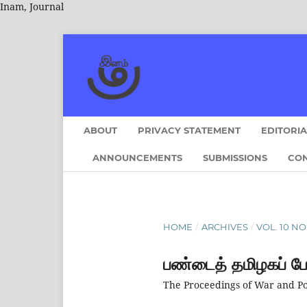
Inam, Journal
ABOUT
PRIVACY STATEMENT
EDITORI
ANNOUNCEMENTS
SUBMISSIONS
CO
HOME
/
ARCHIVES
/
VOL. 10 NO.
பண்டைத் தமிழகப் ப
The Proceedings of War and Po