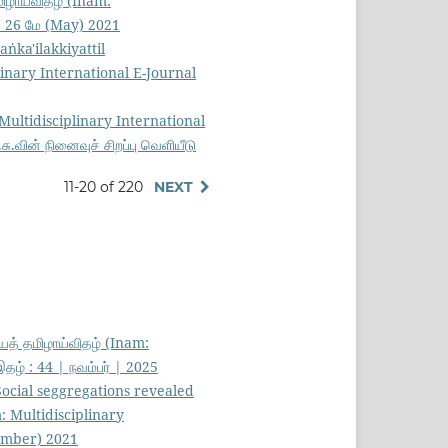
ிழாய்விதழ் (Inam:
்: 26 மே (May) 2021
aṅka'ilakkiyattil
linary International E-Journal
Multidisciplinary International
ு.வின் நினைவுச் சிறப்பு வெளியீடு
11-20 of 220
NEXT
த் தமிழாய்விதழ் (Inam:
தழ் : 44 | நவம்பர் | 2025
 Social seggregations revealed
: Multidisciplinary
ovember) 2021